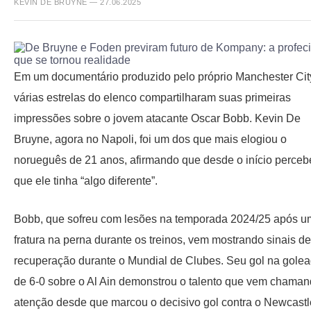
KEVIN DE BRUYNE — 27.06.2025
Em um documentário produzido pelo próprio Manchester Cit
várias estrelas do elenco compartilharam suas primeiras
impressões sobre o jovem atacante Oscar Bobb. Kevin De
Bruyne, agora no Napoli, foi um dos que mais elogiou o
norueguês de 21 anos, afirmando que desde o início perceb
que ele tinha “algo diferente”.
Bobb, que sofreu com lesões na temporada 2024/25 após 
fratura na perna durante os treinos, vem mostrando sinais de
recuperação durante o Mundial de Clubes. Seu gol na gole
de 6-0 sobre o Al Ain demonstrou o talento que vem chama
atenção desde que marcou o decisivo gol contra o Newcastl