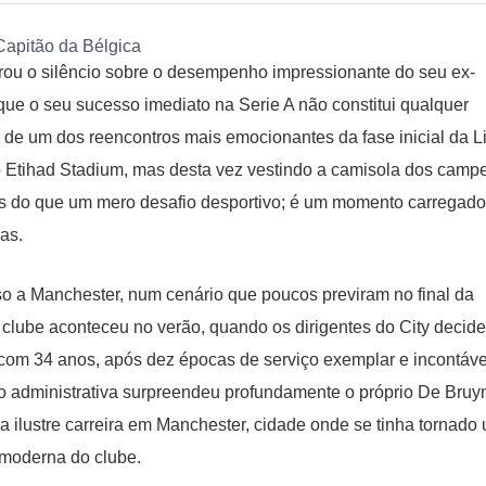
rou o silêncio sobre o desempenho impressionante do seu ex-
ue o seu sucesso imediato na Serie A não constitui qualquer
 de um dos reencontros mais emocionantes da fase inicial da L
 Etihad Stadium, mas desta vez vestindo a camisola dos camp
mais do que um mero desafio desportivo; é um momento carregad
as.
so a Manchester, num cenário que poucos previram no final da
 clube aconteceu no verão, quando os dirigentes do City decid
o com 34 anos, após dez épocas de serviço exemplar e incontáve
ão administrativa surpreendeu profundamente o próprio De Bruy
a ilustre carreira em Manchester, cidade onde se tinha tornado
 moderna do clube.