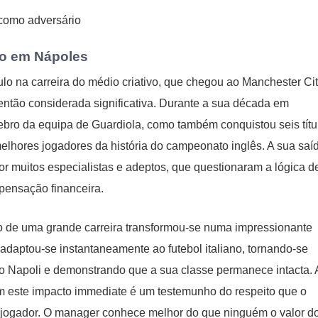
o em Nápoles
lo na carreira do médio criativo, que chegou ao Manchester Ci
então considerada significativa. Durante a sua década em
bro da equipa de Guardiola, como também conquistou seis títu
hores jogadores da história do campeonato inglês. A sua saí
por muitos especialistas e adeptos, que questionaram a lógica d
mpensação financeira.
so de uma grande carreira transformou-se numa impressionante
adaptou-se instantaneamente ao futebol italiano, tornando-se
o Napoli e demonstrando que a sua classe permanece intacta. 
m este impacto immediate é um testemunho do respeito que o
 jogador. O manager conhece melhor do que ninguém o valor d