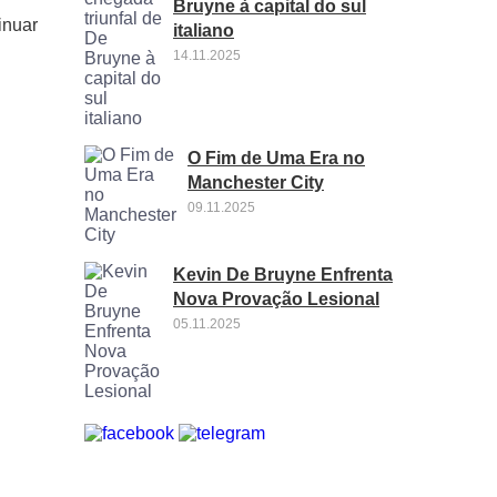
Bruyne à capital do sul
inuar
italiano
14.11.2025
O Fim de Uma Era no
Manchester City
09.11.2025
Kevin De Bruyne Enfrenta
Nova Provação Lesional
05.11.2025