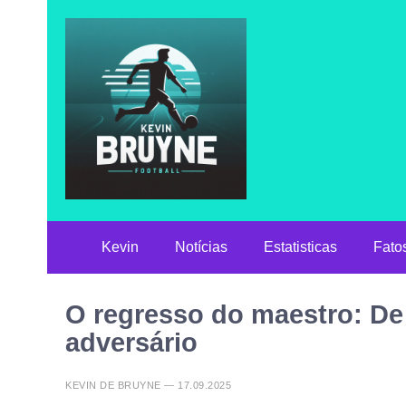
Kevin
Notícias
Estatisticas
Fato
O regresso do maestro: De
adversário
KEVIN DE BRUYNE — 17.09.2025