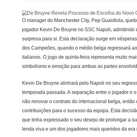
O manager do Manchester City, Pep Guardiola, queb
jogador Kevin De Bruyne no SSC Napoli, admitindo q
surpresa para si. Esta declaração surge em vésperas
dos Campeões, quando o médio belga regressará ao
italianos. O jogo de quinta-feira representa muito 
simbolismo e emoção para ambas as partes envolvid
Kevin De Bruyne alinhará pelo Napoli no seu regres
temporada passada. A separação entre o jogador e o
não renovar o contrato do internacional belga, entã
contribuições para o sucesso da equipa. Esta decis
que tinha expressado o seu desejo de prolongar a su
lenda viva e um dos jogadores mais queridos da era