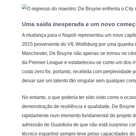
Uma saída inesperada e um novo começ
A mudança para o Napoli representou um novo capítu
2015 proveniente do VfL Wolfsburg por uma quantia 
Manchester, De Bruyne não apenas se tornou no cére
da Premier League e estabeleceu-se como um dos mel
custo zero foi, portanto, recebida com perplexidade 
deixar sair um talento tão singular sem qualquer co
No entanto, o que poderia ter sido visto como o oca
demonstração de resiliência e qualidade. De Bruyne 
rapidamente num elemento fundamental do projeto d
admissão de Guardiola de que não está surpreso co
técnico espanhol sempre teve pelas capacidades do