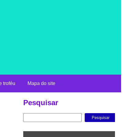
 troféu
Mapa do site
Pesquisar
Pesquisar