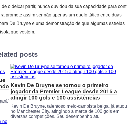
 de o deixar partir, nunca duvidou da sua capacidade para cont
feira promete assim ser não apenas um duelo tático entre duas
 para De Bruyne e uma demonstração de que algumas estrelas
isola que vestem.
lated posts
que
Kevin De Bruyne se tornou o primeiro
undo
jogador da Premier League desde 2015 a
atingir 100 gols e 100 assistências
gará”
Kevin De Bruyne, talentoso meio-campista belga, já atuou
no Manchester City, atingindo a marca de 100 gols em
diversas competições. Seu desempenho atu