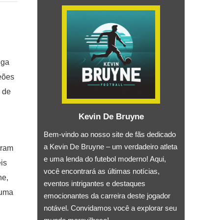
iga
eões
o de
Kevin De Bruyne
Bem-vindo ao nosso site de fãs dedicado
a Kevin De Bruyne – um verdadeiro atleta
eram
e uma lenda do futebol moderno! Aqui,
is
você encontrará as últimas notícias,
ne,
eventos intrigantes e destaques
 uma
emocionantes da carreira deste jogador
notável. Convidamos você a explorar seu